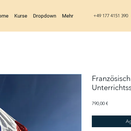
ome
Kurse
Dropdown
Mehr
+49 177 4151 390
Französisch
Unterrichts
Precio
790,00 €
Ag