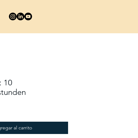
: 10
stunden
regar al carrito