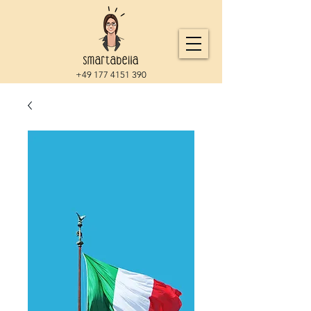
+49 177 4151 390