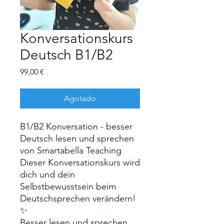
Konversationskurs
Deutsch B1/B2
Precio
99,00 €
Agotado
B1/B2 Konversation - besser
Deutsch lesen und sprechen
von Smartabella Teaching
Dieser Konversationskurs wird
dich und dein
Selbstbewusstsein beim
Deutschsprechen verändern!
✨
Besser lesen und sprechen