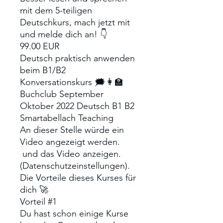
mit dem 5-teiligen
Deutschkurs, mach jetzt mit
und melde dich an! 👇
99.00 EUR
Deutsch praktisch anwenden
beim B1/B2
Konversationskurs 🗯👩‍🏫
Buchclub September
Oktober 2022 Deutsch B1 B2
Smartabellach Teaching
An dieser Stelle würde ein
Video angezeigt werden.
und das Video anzeigen.
(Datenschutzeinstellungen).
Die Vorteile dieses Kurses für
dich 🚀
Vorteil #1
Du hast schon einige Kurse