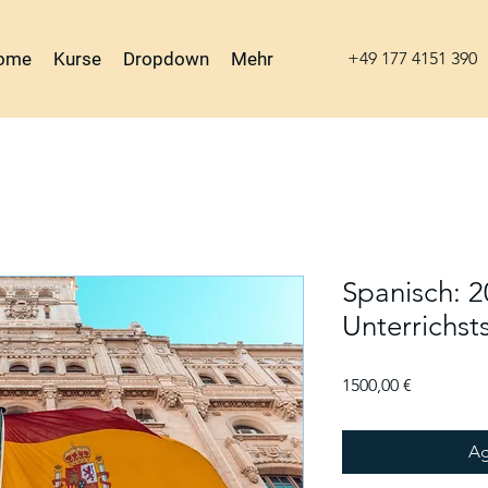
ome
Kurse
Dropdown
Mehr
+49 177 4151 390
Spanisch: 2
Unterrichst
Precio
1500,00 €
Ag