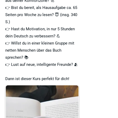
aus deiner Komfortzone? 🚀
👉 Bist du bereit, als Hausaufgabe ca. 65
Seiten pro Woche zu lesen? 😇 (insg. 340
S.)
👉 Hast du Motivation, in nur 5 Stunden
dein Deutsch zu verbessern? 💪
👉 Willst du in einer kleinen Gruppe mit
netten Menschen über das Buch
sprechen? 📚
👉 Lust auf neue, intelligente Freunde? 🫂
Dann ist dieser Kurs perfekt für dich!