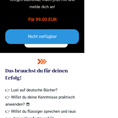
melde dich an!
Für 99.00 EUR
Nicht verfügbar
Das brauchst du für deinen
Erfolg!
👉 Lust auf deutsche Bücher?
👉 Willst du deine Kenntnisse praktisch
anwenden? 😎
👉 Willst du flüssiger sprechen und raus