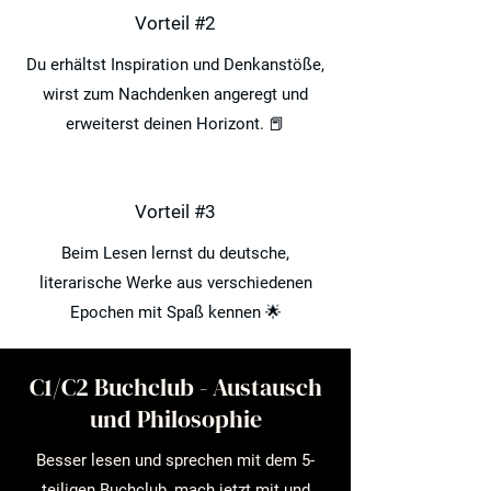
Vorteil #2
Du erhältst Inspiration und Denkanstöße,
wirst zum Nachdenken angeregt und
erweiterst deinen Horizont. 📕
Vorteil #3
Beim Lesen lernst du deutsche,
literarische Werke aus verschiedenen
Epochen mit Spaß kennen 🌟
C1/C2 Buchclub - Austausch
und Philosophie
Besser lesen und sprechen mit dem 5-
teiligen Buchclub, mach jetzt mit und