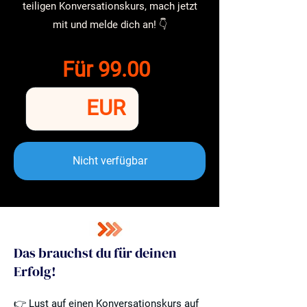
teiligen Konversationskurs, mach jetzt
mit und melde dich an! 👇
Für 99.00
EUR
Nicht verfügbar
Das brauchst du für deinen
Erfolg!
👉 Lust auf einen Konversationskurs auf