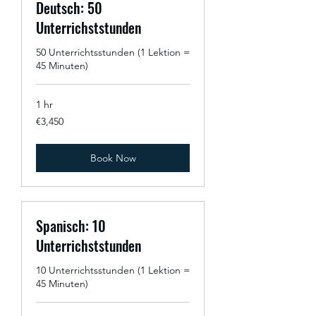
Deutsch: 50
Unterrichststunden
50 Unterrichtsstunden (1 Lektion =
45 Minuten)
1 hr
3,450
€3,450
euros
Book Now
Spanisch: 10
Unterrichststunden
10 Unterrichtsstunden (1 Lektion =
45 Minuten)