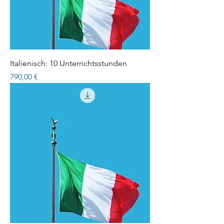
Italienisch: 10 Unterrichtsstunden
Precio
790,00 €