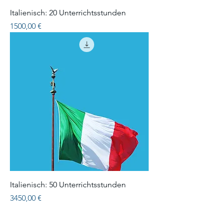
Italienisch: 20 Unterrichtsstunden
Precio
1500,00 €
Italienisch: 50 Unterrichtsstunden
Precio
3450,00 €