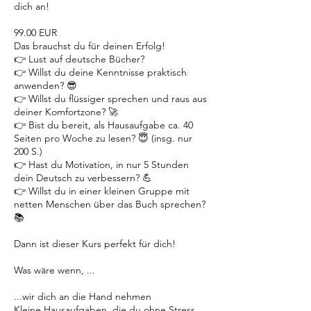
dich an!
99.00 EUR
Das brauchst du für deinen Erfolg!
👉 Lust auf deutsche Bücher?
👉 Willst du deine Kenntnisse praktisch
anwenden? 😎
👉 Willst du flüssiger sprechen und raus aus
deiner Komfortzone? 🚀
👉 Bist du bereit, als Hausaufgabe ca. 40
Seiten pro Woche zu lesen? 😇 (insg. nur
200 S.)
👉 Hast du Motivation, in nur 5 Stunden
dein Deutsch zu verbessern? 💪
👉 Willst du in einer kleinen Gruppe mit
netten Menschen über das Buch sprechen?
📚
Dann ist dieser Kurs perfekt für dich!
Was wäre wenn, ...
...wir dich an die Hand nehmen
Kleine Hausaufgaben, die du ohne Stress