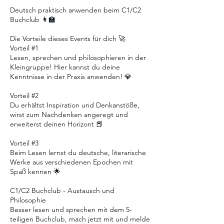
Deutsch praktisch anwenden beim C1/C2
Buchclub 👩‍🏫
Die Vorteile dieses Events für dich 🚀
Vorteil #1
Lesen, sprechen und philosophieren in der
Kleingruppe! Hier kannst du deine
Kenntnisse in der Praxis anwenden! 💎
Vorteil #2
Du erhältst Inspiration und Denkanstöße,
wirst zum Nachdenken angeregt und
erweiterst deinen Horizont 📕
Vorteil #3
Beim Lesen lernst du deutsche, literarische
Werke aus verschiedenen Epochen mit
Spaß kennen 🌟
C1/C2 Buchclub - Austausch und
Philosophie
Besser lesen und sprechen mit dem 5-
teiligen Buchclub, mach jetzt mit und melde