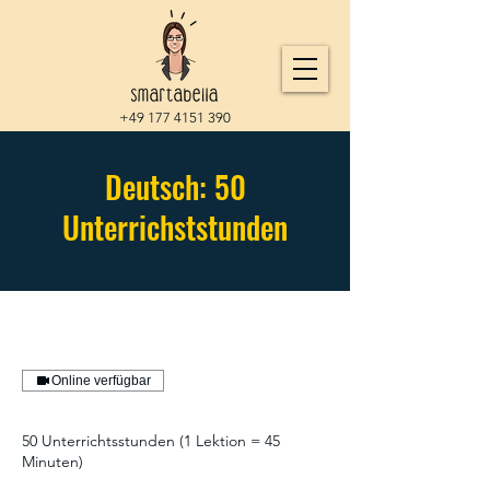
+49 177 4151 390
Deutsch: 50
Unterrichststunden
Online verfügbar
50 Unterrichtsstunden (1 Lektion = 45
Minuten)